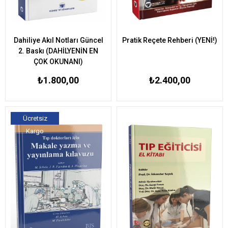
Dahiliye Akıl Notları Güncel
Pratik Reçete Rehberi (YENİ!)
2. Baskı (DAHİLYENİN EN
ÇOK OKUNANI)
₺1.800,00
₺2.400,00
Ücretsiz
Kargo