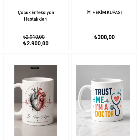
Çocuk Enfeksiyon
İYİ HEKİM KUPASI
Hastalıkları
₺300,00
₺2.910,00
₺2.900,00