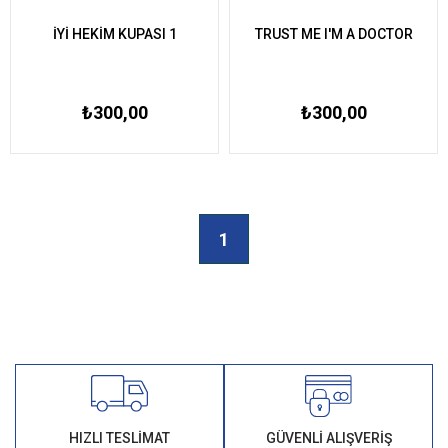
İYİ HEKİM KUPASI 1
TRUST ME I'M A DOCTOR
₺300,00
₺300,00
1
HIZLI TESLİMAT
GÜVENLİ ALIŞVERİŞ