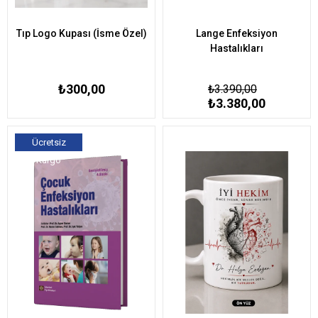
Tıp Logo Kupası (İsme Özel)
Lange Enfeksiyon
Hastalıkları
₺300,00
₺3.390,00
₺3.380,00
Ücretsiz
Kargo