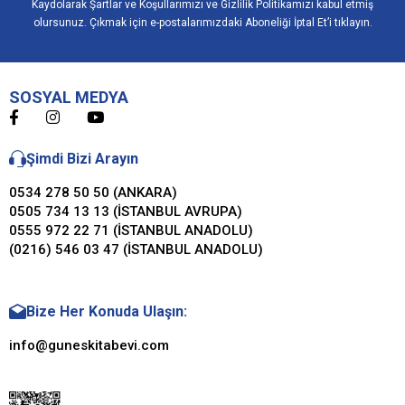
Kaydolarak Şartlar ve Koşullarımızı ve Gizlilik Politikamızı kabul etmiş
olursunuz. Çıkmak için e-postalarımızdaki Aboneliği İptal Et’i tıklayın.
SOSYAL MEDYA
Şimdi Bizi Arayın
0534 278 50 50 (ANKARA)
0505 734 13 13 (İSTANBUL AVRUPA)
0555 972 22 71 (İSTANBUL ANADOLU)
(0216) 546 03 47 (İSTANBUL ANADOLU)
Bize Her Konuda Ulaşın:
info@guneskitabevi.com