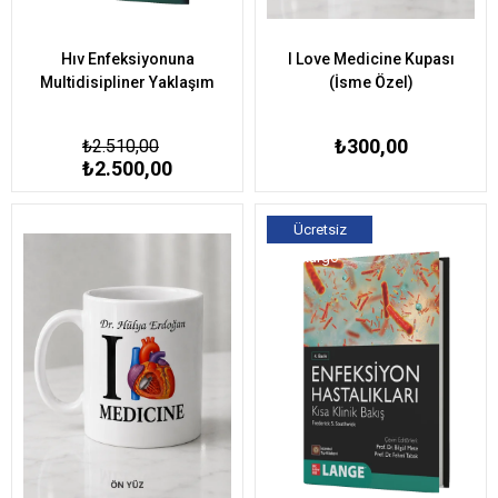
Hıv Enfeksiyonuna
I Love Medicine Kupası
Multidisipliner Yaklaşım
(İsme Özel)
₺300,00
₺2.510,00
₺2.500,00
Ücretsiz
Kargo