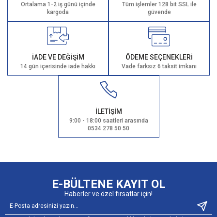
Ortalama 1-2 iş günü içinde
Tüm işlemler 128 bit SSL ile
kargoda
güvende
İADE VE DEĞİŞİM
ÖDEME SEÇENEKLERİ
14 gün içerisinde iade hakkı
Vade farksız 6 taksit imkanı
İLETİŞİM
9:00 - 18:00 saatleri arasında
0534 278 50 50
E-BÜLTENE KAYIT OL
Haberler ve özel fırsatlar için!