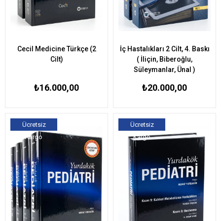
Cecil Medicine Türkçe (2
İç Hastalıkları 2 Cilt, 4. Baskı
Cilt)
( İliçin, Biberoğlu,
Süleymanlar, Ünal )
₺16.000,00
₺20.000,00
Ücretsiz
Ücretsiz
Kargo
Kargo