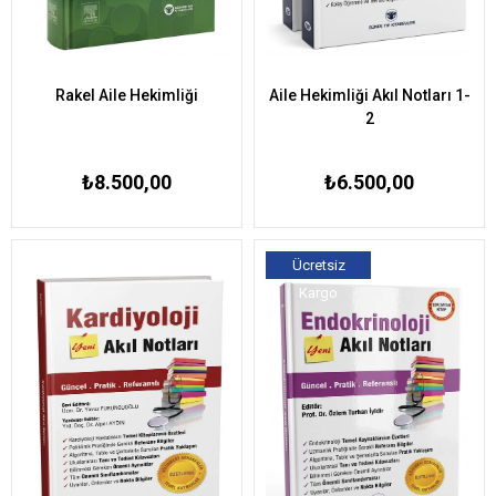
Rakel Aile Hekimliği
Aile Hekimliği Akıl Notları 1-
2
₺8.500,00
₺6.500,00
Ücretsiz
Kargo