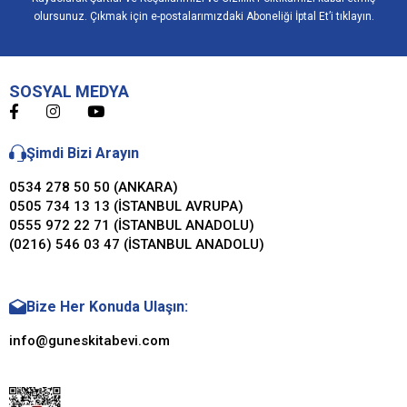
olursunuz. Çıkmak için e-postalarımızdaki Aboneliği İptal Et’i tıklayın.
SOSYAL MEDYA
Şimdi Bizi Arayın
0534 278 50 50 (ANKARA)
0505 734 13 13 (İSTANBUL AVRUPA)
0555 972 22 71 (İSTANBUL ANADOLU)
(0216) 546 03 47 (İSTANBUL ANADOLU)
Bize Her Konuda Ulaşın:
info@guneskitabevi.com