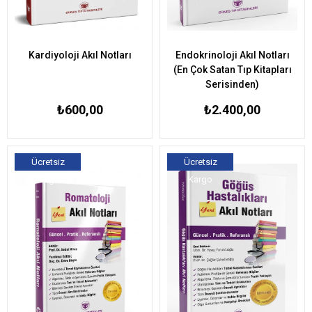
Kardiyoloji Akıl Notları
Endokrinoloji Akıl Notları
(En Çok Satan Tıp Kitapları
Serisinden)
₺600,00
₺2.400,00
Ücretsiz
Ücretsiz
Kargo
Kargo