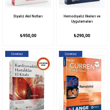
Diyaliz Akıl Notları
Hemodiyaliz İlkeleri ve
Uygulamaları
₺950,00
₺290,00
Ücretsiz
Ücretsiz
Kargo
Kargo