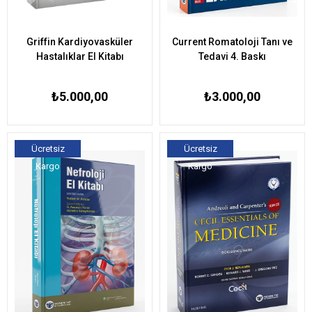
Griffin Kardiyovasküler
Current Romatoloji Tanı ve
Hastalıklar El Kitabı
Tedavi 4. Baskı
₺5.000,00
₺3.000,00
Ücretsiz
Ücretsiz
Kargo
Kargo