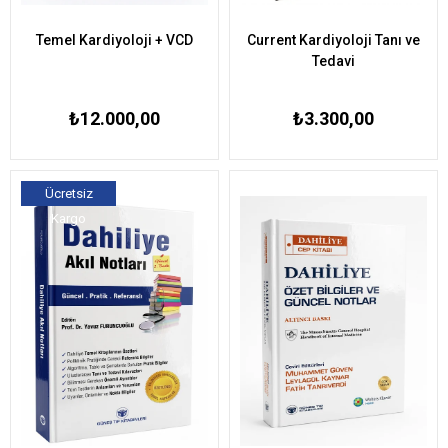
Temel Kardiyoloji + VCD
Current Kardiyoloji Tanı ve
Tedavi
₺12.000,00
₺3.300,00
Ücretsiz
Kargo