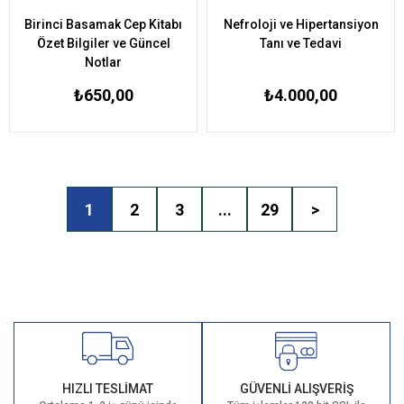
Birinci Basamak Cep Kitabı
Nefroloji ve Hipertansiyon
Özet Bilgiler ve Güncel
Tanı ve Tedavi
Notlar
₺650,00
₺4.000,00
1
2
3
...
29
>
HIZLI TESLİMAT
GÜVENLİ ALIŞVERİŞ