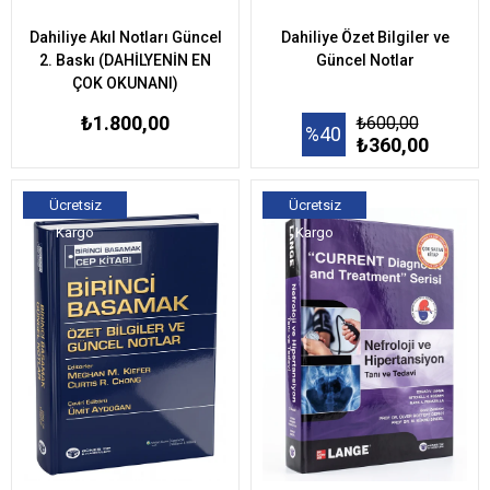
Dahiliye Akıl Notları Güncel
Dahiliye Özet Bilgiler ve
2. Baskı (DAHİLYENİN EN
Güncel Notlar
ÇOK OKUNANI)
₺1.800,00
₺600,00
%40
₺360,00
Ücretsiz
Ücretsiz
Kargo
Kargo