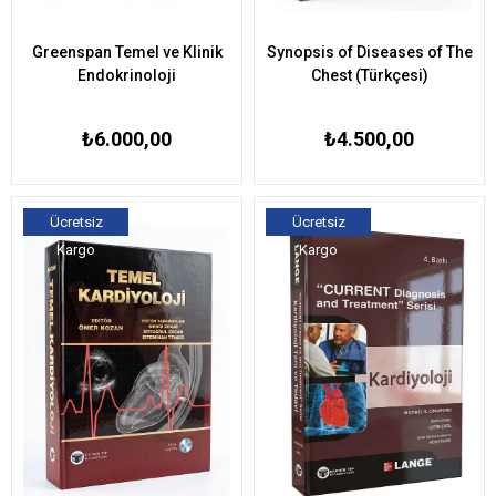
Greenspan Temel ve Klinik
Synopsis of Diseases of The
Endokrinoloji
Chest (Türkçesi)
₺6.000,00
₺4.500,00
Ücretsiz
Ücretsiz
Kargo
Kargo