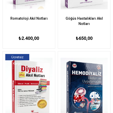
Romatoloji Akıl Notları
Göğüs Hastalıkları Akıl
Notları
₺2.400,00
₺650,00
Ücretsiz
Kargo