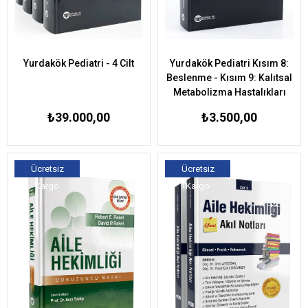
Yurdakök Pediatri - 4 Cilt
Yurdakök Pediatri Kısım 8:
Beslenme - Kısım 9: Kalıtsal
Metabolizma Hastalıkları
₺39.000,00
₺3.500,00
Ücretsiz
Ücretsiz
Kargo
Kargo