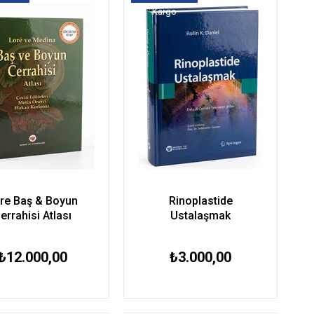
go
Kargo
re Baş & Boyun
Rinoplastide
errahisi Atlası
Ustalaşmak
₺12.000,00
₺3.000,00