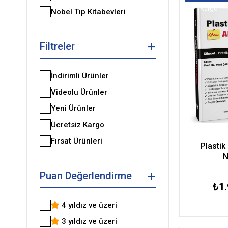
Kargo
Nobel Tıp Kitabevleri
Filtreler
İndirimli Ürünler
Videolu Ürünler
Yeni Ürünler
Ücretsiz Kargo
Fırsat Ürünleri
Plastik
N
Puan Değerlendirme
₺1.
4 yıldız ve üzeri
3 yıldız ve üzeri