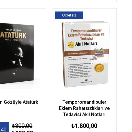
Ücretsiz
Kargo
m Gözüyle Atatürk
Temporomandibuler
Eklem Rahatsızlıkları ve
Tedavisi Akıl Notları
₺300,00
₺1.800,00
40