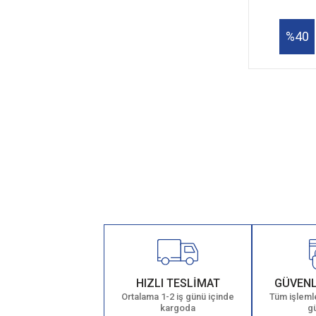
%40
HIZLI TESLİMAT
GÜVENL
Ortalama 1-2 iş günü içinde
Tüm işlemle
kargoda
g