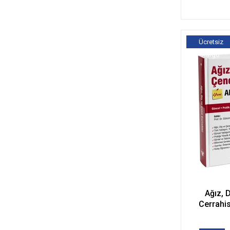
Ücretsiz
Kargo
Ağız, 
Cerrahis