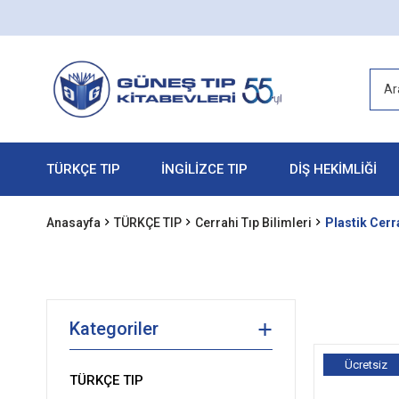
TÜRKÇE TIP
İNGİLİZCE TIP
DİŞ HEKİMLİĞİ
Anasayfa
TÜRKÇE TIP
Cerrahi Tıp Bilimleri
Plastik Cerr
Kategoriler
Ücretsiz
TÜRKÇE TIP
Kargo