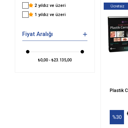
2 yıldız ve üzeri
Ücretsiz
Kargo
1 yıldız ve üzeri
Fiyat Aralığı
₺0,00 - ₺23.135,00
Plastik C
%30