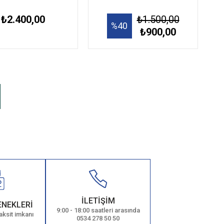
₺2.400,00
₺1.500,00
%40
₺900,00
İLETİŞİM
ENEKLERİ
9:00 - 18:00 saatleri arasında
aksit imkanı
0534 278 50 50