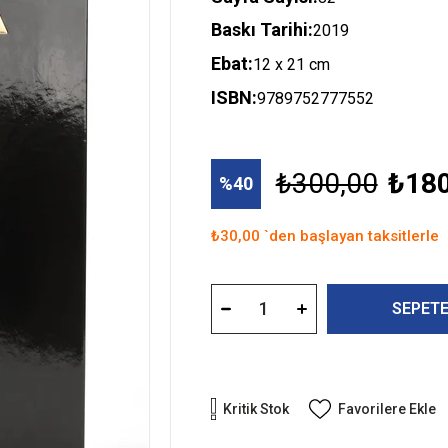
Baskı Tarihi:
2019
Ebat:
12 x 21 cm
ISBN:
9789752777552
₺300,00
₺180
40
₺30,00
`den başlayan taksitlerle
Kritik Stok
Favorilere Ekle