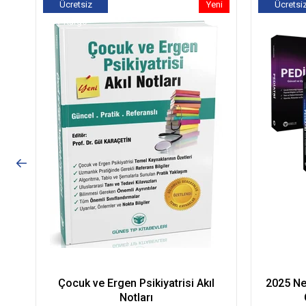
Ücretsiz
Yeni
Ücretsi
Kargo
Ürün
Kargo
Çocuk ve Ergen Psikiyatrisi Akıl
2025 Neo
Notları