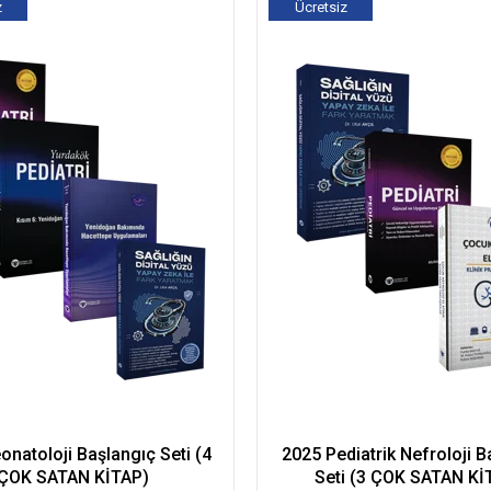
z
Ücretsiz
Kargo
natoloji Başlangıç Seti (4
2025 Pediatrik Nefroloji B
ÇOK SATAN KİTAP)
Seti (3 ÇOK SATAN Kİ