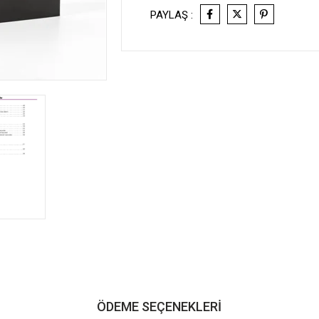
PAYLAŞ :
ÖDEME SEÇENEKLERI