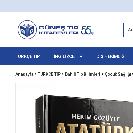
TÜRKÇE TIP
İNGİLİZCE TIP
DİŞ HEKİMLİĞİ
Anasayfa
TÜRKÇE TIP
Dahili Tıp Bilimleri
Çocuk Sağlığı 