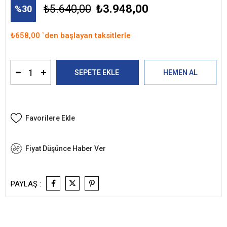
₺5.640,00
₺3.948,00
30
₺658,00
`den başlayan taksitlerle
Favorilere Ekle
Fiyat Düşünce Haber Ver
PAYLAŞ :