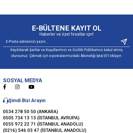
E-BÜLTENE KAYIT OL
Haberler ve özel fırsatlar için!
Kaydolarak Şartlar ve Koşullarımızı ve Gizlilik Politikamızı kabul etmiş
olursunuz. Çıkmak için e-postalarımızdaki Aboneliği İptal Et’i tıklayın.
SOSYAL MEDYA
Şimdi Bizi Arayın
0534 278 50 50 (ANKARA)
0505 734 13 13 (İSTANBUL AVRUPA)
0555 972 22 71 (İSTANBUL ANADOLU)
(0216) 546 03 47 (İSTANBUL ANADOLU)