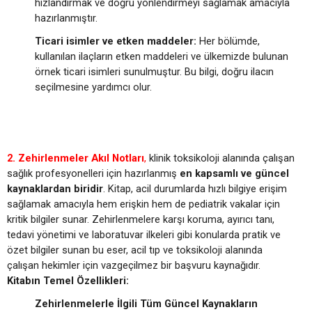
hızlandırmak ve doğru yönlendirmeyi sağlamak amacıyla
hazırlanmıştır.
Ticari isimler ve etken maddeler:
Her bölümde,
kullanılan ilaçların etken maddeleri ve ülkemizde bulunan
örnek ticari isimleri sunulmuştur. Bu bilgi, doğru ilacın
seçilmesine yardımcı olur.
2. Zehirlenmeler Akıl Notları
,
klinik toksikoloji alanında çalışan
sağlık profesyonelleri için hazırlanmış
en kapsamlı ve güncel
kaynaklardan biridir
. Kitap, acil durumlarda hızlı bilgiye erişim
sağlamak amacıyla hem erişkin hem de pediatrik vakalar için
kritik bilgiler sunar. Zehirlenmelere karşı koruma, ayırıcı tanı,
tedavi yönetimi ve laboratuvar ilkeleri gibi konularda pratik ve
özet bilgiler sunan bu eser, acil tıp ve toksikoloji alanında
çalışan hekimler için vazgeçilmez bir başvuru kaynağıdır.
Kitabın Temel Özellikleri:
Zehirlenmelerle İlgili Tüm Güncel Kaynakların