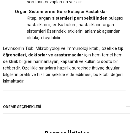
soruların cevapları da yer alır.
Organ Sistemlerine Göre Bulaşıcı Hastalıklar
:
Kitap,
organ sistemleri perspektifinden
bulaşıcı
hastalıkları işler. Bu bölüm, hastalıkların organ
sistemleri üzerindeki etkilerini anlamak açısından
oldukça faydalıdır.
Levinson’ın Tıbbi Mikrobiyoloji ve İmmünoloji kitabı, özellikle
tıp
öğrencileri, doktorlar ve araştırmacılar
için hem temel hem
de klinik bilgileri harmanlayan, kapsamlı ve kullanıcı dostu bir
rehberdir. Özellikle sınavlara hazırlık sürecinde ihtiyaç duyulan
bilgilerin pratik ve hızlı bir şekilde elde edilmesi, bu kitabı değerli
kılmaktadır.
ÖDEME SEÇENEKLERI