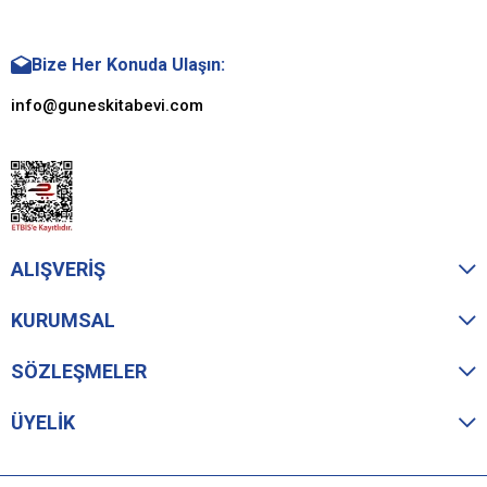
Bize Her Konuda Ulaşın:
info@guneskitabevi.com
ALIŞVERİŞ
KURUMSAL
SÖZLEŞMELER
ÜYELİK