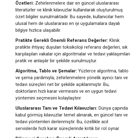
Özetleri:
Zehirlenmelere dair en güncel uluslararası
literatürler ve klinik kılavuzlar kullanılarak oluşturulmuş
özet bilgiler sunulmaktadır. Bu sayede, kullanıcılar hem
ulusal hem de uluslararası en iyi uygulamalara dayalı
bilgiye hızlıca ulaşabilir.
Pratikte Gerekli Önemli Referans Değerler:
Klinik
pratikte ihtiyaç duyulan toksikoloji referans değerleri, sık
karşılaşılan vakalar için algoritmalar ve tedavi yaklaşımları
pratik ve anlaşılır bir şekilde sunulmuştur.
Algoritma, Tablo ve Şemalar:
Yüzlerce algoritma, tablo
ve şema yardımıyla, zehirlenmelere yönelik ayırıcı tanı ve
tedavi süreçleri net bir şekilde açıklanmıştır. Bu,
doktorların hızlı karar vermesini ve en uygun tedavi
yöntemini seçmesini kolaylaştırır.
Uluslararası Tanı ve Tedavi Kılavuzları:
Dünya çapında
kabul görmüş kılavuzlar temel alınarak, en güncel tanı ve
tedavi yöntemleri derlenmiştir. Bu, özellikle acil
servislerde hızlı karar süreçlerinde kritik bir rol oynar.