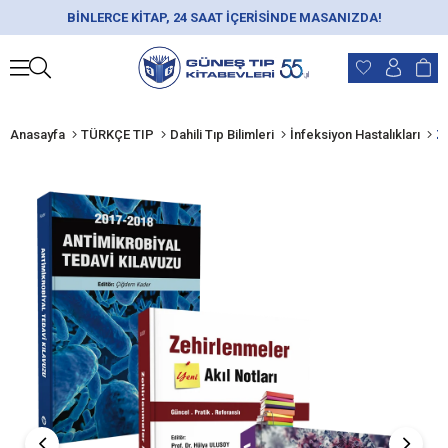
BİNLERCE KİTAP, 24 SAAT İÇERİSİNDE MASANIZDA!
Anasayfa
TÜRKÇE TIP
Dahili Tıp Bilimleri
İnfeksiyon Hastalıkları
Z