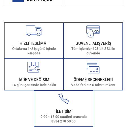
HIZLI TESLİMAT
GÜVENLİ ALIŞVERİŞ
Ortalama 1-2 iş günü içinde
Tüm işlemler 128 bit SSL ile
kargoda
güvende
İADE VE DEĞİŞİM
ÖDEME SEÇENEKLERİ
14 gün içerisinde iade hakkı
Vade farksız 6 taksit imkanı
İLETİŞİM
9:00 - 18:00 saatleri arasında
0534 278 50 50