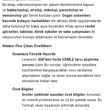
Bu kitap, mikrobiyolojinin her alanını derinlemesine kapsar
ve
bakteriyoloji, viroloji, mikoloji, parazitoloji ve
immünoloji
gibi temel konuları içerir.
Organ sistemleri
bazında bulaşıcı hastalıkları
ele alması, klinik uygulamalarda
daha bütüncül bir bakış açısı kazandırır. Kitap ayrıca
renkli
görseller, tablolar, klinik öyküler ve vaka çalışmaları
ile
okuyucunun konuyu anlamasını ve kavramasını destekler.
Kitabın Öne Çıkan Özellikleri:
Sınavlara Yönelik Hazırlık
:
Levinson,
650'den fazla USMLE tarzı alıştırma
sorusu
içerir. Bu sorular, öğrencilerin sınavlara
hazırlanırken karşılaşacakları soru tarzlarına
alışmalarını sağlar ve sınav öncesi kendilerini test
etmelerine imkan tanır.
Özet Bilgiler
:
İnciler şeklinde sunulan özet bilgiler
, konunun
en önemli yönlerini kısa ve öz bir şekilde sunar. Bu
format, sınav başarısını artırmak amacıyla,