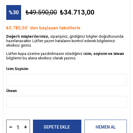
₺49.590,00
₺34.713,00
30
₺5.785,50
`den başlayan taksitlerle
Değerli müşterilerimiz,
siparişiniz, girdiğiniz bilgiler doğrultusunda
hazırlanacaktır. Lütfen yazım hatalarını kontrol ederek bilgilerinizi
eksiksiz giriniz.
Lütfen kupa üzerine yazdırılmasını istediğiniz
isim, soyisim ve ünvan
bilgilerini bu alana eksiksiz olarak yazınız.
İsim Soyisim
Ünvan