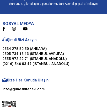
olursunuz. Çıkmak için e-postalarımızdaki Aboneliği İptal Et’i tıklayın.
SOSYAL MEDYA
Şimdi Bizi Arayın
0534 278 50 50 (ANKARA)
0505 734 13 13 (İSTANBUL AVRUPA)
0555 972 22 71 (İSTANBUL ANADOLU)
(0216) 546 03 47 (İSTANBUL ANADOLU)
Bize Her Konuda Ulaşın:
info@guneskitabevi.com