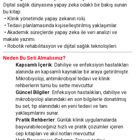
Dijital sağlık dünyasına yapay zeka odaklı bir bakış sunan
bu kitap:
•
Klinik yönetimde yapay zekanın rolü.
•
Tedavi planlamasında kişiselleştirilmiş yaklaşımlar.
•
Akademik süreçlerde yapay zeka ile veri analizi ve
makale yazımı.
•
Robotik rehabilitasyon ve dijital sağlık teknolojileri.
Neden Bu Seti Almalısınız?
Kapsamlı İçerik
: Dahiliye ve enfeksiyon hastalıkları
alanında en kapsamlı kaynaklar bir araya getirilmiştir.
Mikrobiyoloji, antimikrobiyal tedavi ve klinik
rehberlerin tümü bu sette mevcuttur.
Güncel Bilgiler
: Enfeksiyon hastalıkları, dahiliye ve
mikrobiyoloji alanındaki en son bilgilerle donatılmış
bu set, tıp alanındaki en yeni tedavi ve tanı
yaklaşımlarını sunar.
Pratik Rehberler
: Günlük klinik uygulamalarda
başvurabileceğiniz hızlı ve pratik çözümler içeren
cep kitapları ve akıl notları mevcuttur.