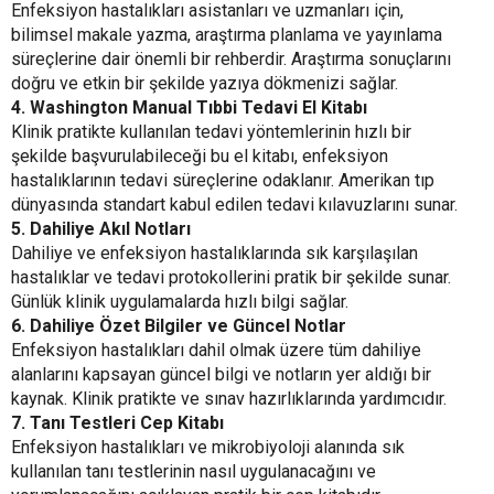
Enfeksiyon hastalıkları asistanları ve uzmanları için,
bilimsel makale yazma, araştırma planlama ve yayınlama
süreçlerine dair önemli bir rehberdir. Araştırma sonuçlarını
doğru ve etkin bir şekilde yazıya dökmenizi sağlar.
4. Washington Manual Tıbbi Tedavi El Kitabı
Klinik pratikte kullanılan tedavi yöntemlerinin hızlı bir
şekilde başvurulabileceği bu el kitabı, enfeksiyon
hastalıklarının tedavi süreçlerine odaklanır. Amerikan tıp
dünyasında standart kabul edilen tedavi kılavuzlarını sunar.
5. Dahiliye Akıl Notları
Dahiliye ve enfeksiyon hastalıklarında sık karşılaşılan
hastalıklar ve tedavi protokollerini pratik bir şekilde sunar.
Günlük klinik uygulamalarda hızlı bilgi sağlar.
6. Dahiliye Özet Bilgiler ve Güncel Notlar
Enfeksiyon hastalıkları dahil olmak üzere tüm dahiliye
alanlarını kapsayan güncel bilgi ve notların yer aldığı bir
kaynak. Klinik pratikte ve sınav hazırlıklarında yardımcıdır.
7. Tanı Testleri Cep Kitabı
Enfeksiyon hastalıkları ve mikrobiyoloji alanında sık
kullanılan tanı testlerinin nasıl uygulanacağını ve