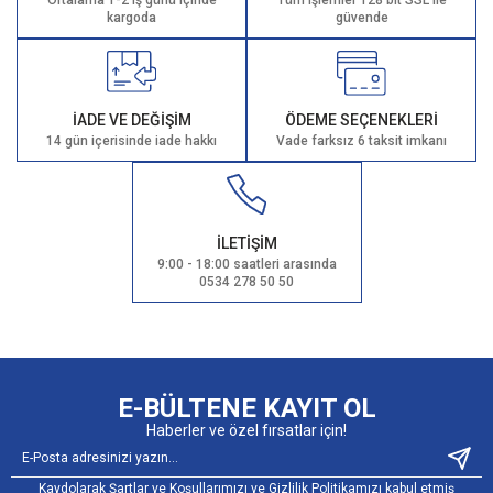
kargoda
güvende
İADE VE DEĞİŞİM
ÖDEME SEÇENEKLERİ
14 gün içerisinde iade hakkı
Vade farksız 6 taksit imkanı
İLETİŞİM
9:00 - 18:00 saatleri arasında
0534 278 50 50
E-BÜLTENE KAYIT OL
Haberler ve özel fırsatlar için!
Kaydolarak Şartlar ve Koşullarımızı ve Gizlilik Politikamızı kabul etmiş