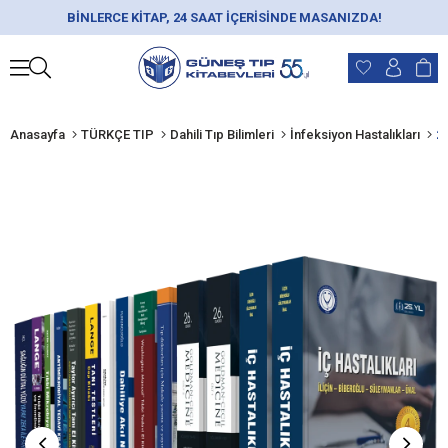
BİNLERCE KİTAP, 24 SAAT İÇERİSİNDE MASANIZDA!
Anasayfa
TÜRKÇE TIP
Dahili Tıp Bilimleri
İnfeksiyon Hastalıkları