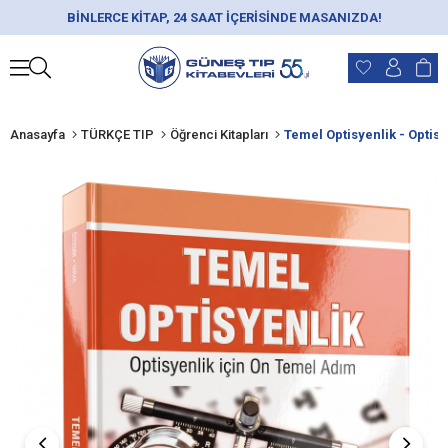
BİNLERCE KİTAP, 24 SAAT İÇERİSİNDE MASANIZDA!
Anasayfa
TÜRKÇE TIP
Öğrenci Kitapları
Temel Optisyenlik - Optis