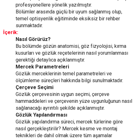
profesyonellere yönelik yazılmıştır.
Bölümler arasında güçlü bir uyum sağlanmış olup,
temel optisyenlik eğitiminde eksiksiz bir rehber
sunmaktadır.
İçerik:
Nasıl Görürüz?
Bu bölümde gözün anatomisi, göz fizyolojisi, kırma
kusurları ve gözlük reçetelerinin nasıl yorumlanması
gerektiği detaylıca açıklanmıştır.
Mercek Parametreleri
Gözlük merceklerinin temel parametreleri ve
ölçümleme süreçleri hakkında bilgi sunulmaktadır.
Çerçeve Seçimi
Gözlük çerçevesinin uygun seçimi, çerçeve
hammaddeleri ve çerçevenin yüze uygunluğunun nasıl
sağlanacağı ayrıntılı şekilde açıklanmıştır.
Gözlük Yapılandırması
Gözlük yapılandırma süreci, mercek türlerine göre
nasıl gerçekleştirilir? Mercek kesme ve montaj
teknikleri de dahil olmak üzere tüm aşamalar