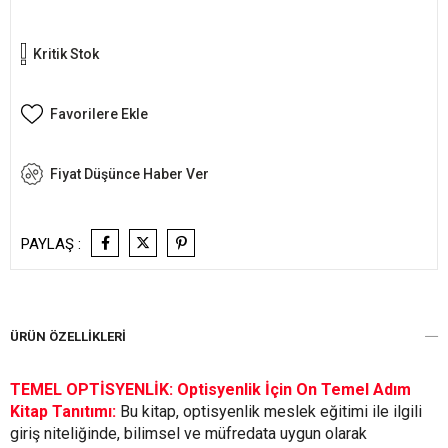
Kritik Stok
Favorilere Ekle
Fiyat Düşünce Haber Ver
PAYLAŞ :
ÜRÜN ÖZELLIKLERI
TEMEL OPTİSYENLİK: Optisyenlik İçin On Temel Adım
Kitap Tanıtımı:
Bu kitap, optisyenlik meslek eğitimi ile ilgili
giriş niteliğinde, bilimsel ve müfredata uygun olarak