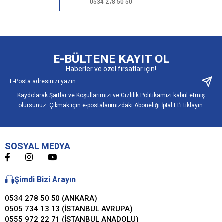
0534 278 50 50
E-BÜLTENE KAYIT OL
Haberler ve özel fırsatlar için!
Kaydolarak Şartlar ve Koşullarımızı ve Gizlilik Politikamızı kabul etmiş
olursunuz. Çıkmak için e-postalarımızdaki Aboneliği İptal Et’i tıklayın.
SOSYAL MEDYA
Şimdi Bizi Arayın
0534 278 50 50 (ANKARA)
0505 734 13 13 (İSTANBUL AVRUPA)
0555 972 22 71 (İSTANBUL ANADOLU)