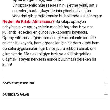
Bir optisyenlik müessesesinin işletme yönü, satış
süreçleri, hasta şikayetlerinin yönetimi ve ürün
yönetimi gibi pratik konular bu bölümde ele alınmıştır.
Neden Bu Kitabı Almalısınız?
Bu kitap, optisyen
adaylarının ve optisyenlerin meslek hayatları boyunca
kullanabilecekleri en güncel ve kapsamlı kaynaktır.
Optisyenlik mesleğinin tüm süreçlerini anlaşılır bir dille
anlatan bu kaynak, hem öğrenciler için bir ders kitabı hem
de saha uygulamaları için bir başvuru rehberi olarak öne
çıkmaktadır. Mesleki bilgiye hızlı ve etkili bir şekilde
ulaşmak isteyen herkesin elinde bulunması gereken bir
kitap!
ÖDEME SEÇENEKLERI
ÖRNEK SAYFALAR