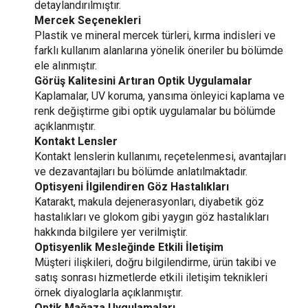
detaylandırılmıştır.
Mercek Seçenekleri
Plastik ve mineral mercek türleri, kırma indisleri ve
farklı kullanım alanlarına yönelik öneriler bu bölümde
ele alınmıştır.
Görüş Kalitesini Artıran Optik Uygulamalar
Kaplamalar, UV koruma, yansıma önleyici kaplama ve
renk değiştirme gibi optik uygulamalar bu bölümde
açıklanmıştır.
Kontakt Lensler
Kontakt lenslerin kullanımı, reçetelenmesi, avantajları
ve dezavantajları bu bölümde anlatılmaktadır.
Optisyeni İlgilendiren Göz Hastalıkları
Katarakt, makula dejenerasyonları, diyabetik göz
hastalıkları ve glokom gibi yaygın göz hastalıkları
hakkında bilgilere yer verilmiştir.
Optisyenlik Mesleğinde Etkili İletişim
Müşteri ilişkileri, doğru bilgilendirme, ürün takibi ve
satış sonrası hizmetlerde etkili iletişim teknikleri
örnek diyaloglarla açıklanmıştır.
Optik Mağaza Uygulamaları