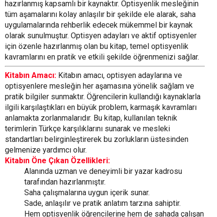
hazırlanmış kapsamlı bir kaynaktır. Optisyenlik mesleğinin
tüm aşamalarını kolay anlaşılır bir şekilde ele alarak, saha
uygulamalarında rehberlik edecek mükemmel bir kaynak
olarak sunulmuştur. Optisyen adayları ve aktif optisyenler
için özenle hazırlanmış olan bu kitap, temel optisyenlik
kavramlarını en pratik ve etkili şekilde öğrenmenizi sağlar.
Kitabın Amacı:
Kitabın amacı, optisyen adaylarına ve
optisyenlere mesleğin her aşamasına yönelik sağlam ve
pratik bilgiler sunmaktır. Öğrencilerin kullandığı kaynaklarla
ilgili karşılaştıkları en büyük problem, karmaşık kavramları
anlamakta zorlanmalarıdır. Bu kitap, kullanılan teknik
terimlerin Türkçe karşılıklarını sunarak ve mesleki
standartları belirginleştirerek bu zorlukların üstesinden
gelmenize yardımcı olur.
Kitabın Öne Çıkan Özellikleri:
Alanında uzman ve deneyimli bir yazar kadrosu
tarafından hazırlanmıştır.
Saha çalışmalarına uygun içerik sunar.
Sade, anlaşılır ve pratik anlatım tarzına sahiptir.
Hem optisyenlik öğrencilerine hem de sahada çalışan