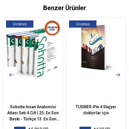
Benzer Ürünler
Ücretsiz
Ücretsiz
Kargo
Kargo
Sobotta İnsan Anatomisi
TUSMER 4'te 4 Stajyer
Atlası Seti 4 Cilt ( 25. En Son
doktorlar için
Baskı - Türkçe 13. En Son
Baskı)