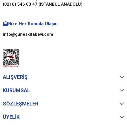
(0216) 546 03 47 (İSTANBUL ANADOLU)
Bize Her Konuda Ulaşın:
info@guneskitabevi.com
ALIŞVERİŞ
KURUMSAL
SÖZLEŞMELER
ÜYELİK