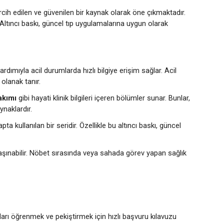
ercih edilen ve güvenilen bir kaynak olarak öne çıkmaktadır.
r. Altıncı baskı, güncel tıp uygulamalarına uygun olarak
ardımıyla acil durumlarda hızlı bilgiye erişim sağlar. Acil
 olanak tanır.
bakımı
gibi hayati klinik bilgileri içeren bölümler sunar. Bunlar,
ynaklardır.
 kullanılan bir seridir. Özellikle bu altıncı baskı, güncel
taşınabilir. Nöbet sırasında veya sahada görev yapan sağlık
rı öğrenmek ve pekiştirmek için hızlı başvuru kılavuzu