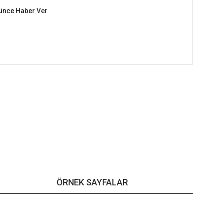
şünce Haber Ver
ÖRNEK SAYFALAR