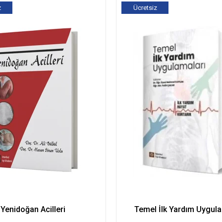
z
Ücretsiz
Kargo
Yenidoğan Acilleri
Temel İlk Yardım Uygula