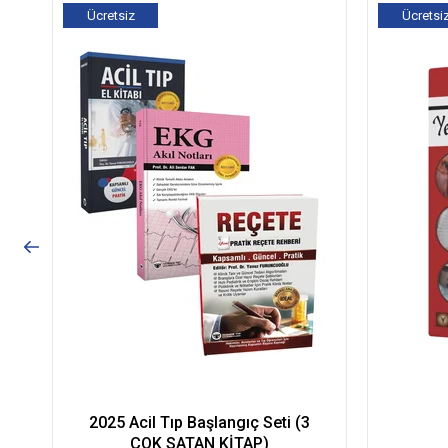
Ücretsiz
Ücretsi
Kargo
Kargo
2025 Acil Tıp Başlangıç Seti (3
ÇOK SATAN KİTAP)