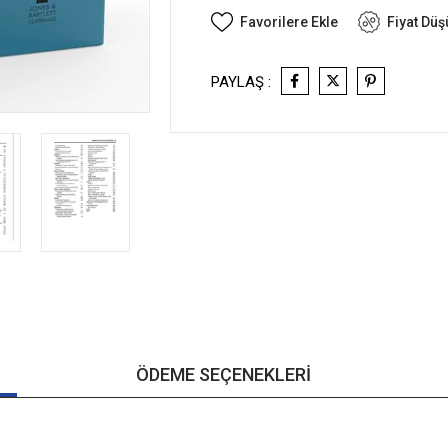
Favorilere Ekle
Fiyat Dü
PAYLAŞ :
ÖDEME SEÇENEKLERI