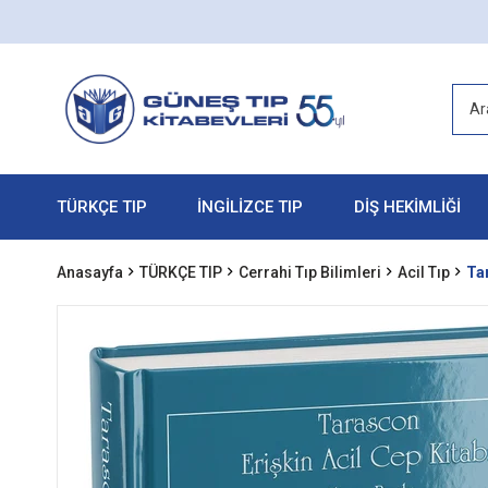
TÜRKÇE TIP
İNGİLİZCE TIP
DİŞ HEKİMLİĞİ
Anasayfa
TÜRKÇE TIP
Cerrahi Tıp Bilimleri
Acil Tıp
Tar