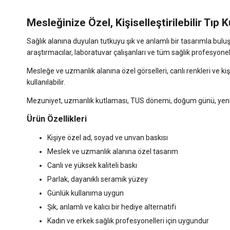
Mesleğinize Özel, Kişiselleştirilebilir Tıp 
Sağlık alanına duyulan tutkuyu şık ve anlamlı bir tasarımla buluştu
araştırmacılar, laboratuvar çalışanları ve tüm sağlık profesyonell
Mesleğe ve uzmanlık alanına özel görselleri, canlı renkleri ve ki
kullanılabilir.
Mezuniyet, uzmanlık kutlaması, TUS dönemi, doğum günü, yeni iş
Ürün Özellikleri
Kişiye özel ad, soyad ve unvan baskısı
Meslek ve uzmanlık alanına özel tasarım
Canlı ve yüksek kaliteli baskı
Parlak, dayanıklı seramik yüzey
Günlük kullanıma uygun
Şık, anlamlı ve kalıcı bir hediye alternatifi
Kadın ve erkek sağlık profesyonelleri için uygundur