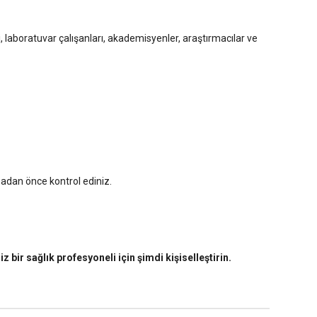
eri, laboratuvar çalışanları, akademisyenler, araştırmacılar ve
amadan önce kontrol ediniz.
 bir sağlık profesyoneli için şimdi kişiselleştirin.