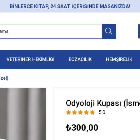
BİNLERCE KİTAP, 24 SAAT İÇERİSİNDE MASANIZDA!
VETERİNER HEKİMLİĞİ
ECZACILIK
HEMŞİRELİK
zel)
Odyoloji Kupası (İsm
5.0
₺300,00