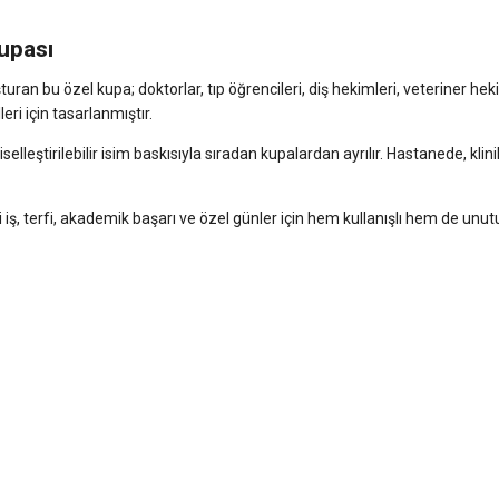
Kupası
ran bu özel kupa; doktorlar, tıp öğrencileri, diş hekimleri, veteriner hekim
eri için tasarlanmıştır.
şiselleştirilebilir isim baskısıyla sıradan kupalardan ayrılır. Hastanede, 
, terfi, akademik başarı ve özel günler için hem kullanışlı hem de unut