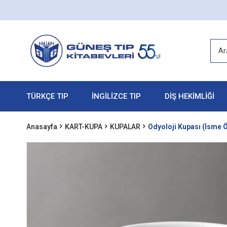
TÜRKÇE TIP
İNGİLİZCE TIP
DİŞ HEKİMLİĞİ
Anasayfa
KART-KUPA
KUPALAR
Odyoloji Kupası (İsme Ö