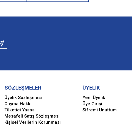
SÖZLEŞMELER
ÜYELİK
Üyelik Sözleşmesi
Yeni Üyelik
Cayma Hakkı
Üye Girişi
Tüketici Yasası
Şifremi Unuttum
Mesafeli Satış Sözleşmesi
Kişisel Verilerin Korunması