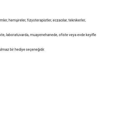
ler, hemşireler, fizyoterapistler, eczacılar, teknikerler,
klinikte, laboratuvarda, muayenehanede, ofiste veya evde keyifle
ulmaz bir hediye seçeneğidir.