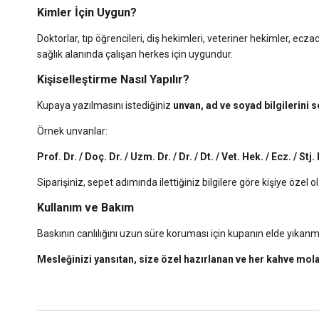
Kimler İçin Uygun?
Doktorlar, tıp öğrencileri, diş hekimleri, veteriner hekimler, ecza
sağlık alanında çalışan herkes için uygundur.
Kişiselleştirme Nasıl Yapılır?
Kupaya yazılmasını istediğiniz
unvan, ad ve soyad bilgilerini 
Örnek unvanlar:
Prof. Dr. / Doç. Dr. / Uzm. Dr. / Dr. / Dt. / Vet. Hek. / Ecz. / Stj
Siparişiniz, sepet adımında ilettiğiniz bilgilere göre kişiye özel
Kullanım ve Bakım
Baskının canlılığını uzun süre koruması için kupanın elde yıkanma
Mesleğinizi yansıtan, size özel hazırlanan ve her kahve molas