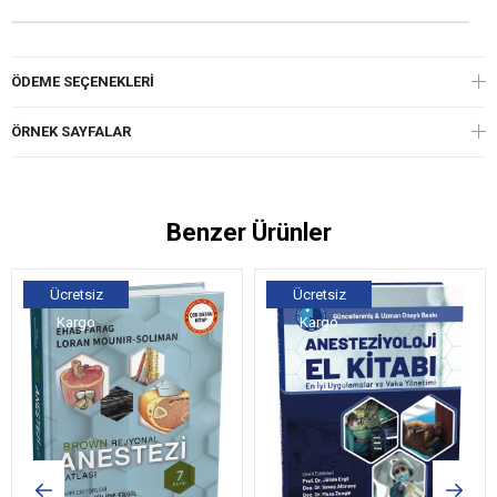
ÖDEME SEÇENEKLERI
ÖRNEK SAYFALAR
Benzer Ürünler
Ücretsiz
Ücretsiz
Kargo
Kargo