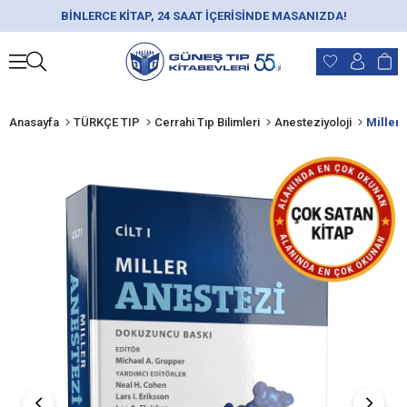
BİNLERCE KİTAP, 24 SAAT İÇERİSİNDE MASANIZDA!
Anasayfa
TÜRKÇE TIP
Cerrahi Tıp Bilimleri
Anesteziyoloji
Miller 