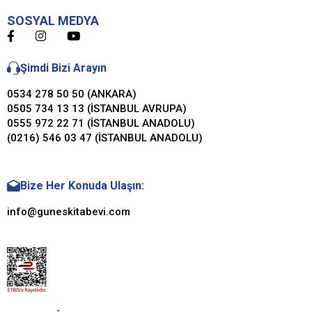
SOSYAL MEDYA
Şimdi Bizi Arayın
0534 278 50 50 (ANKARA)
0505 734 13 13 (İSTANBUL AVRUPA)
0555 972 22 71 (İSTANBUL ANADOLU)
(0216) 546 03 47 (İSTANBUL ANADOLU)
Bize Her Konuda Ulaşın:
info@guneskitabevi.com