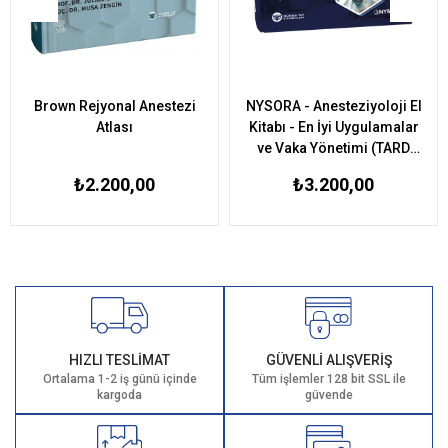
Brown Rejyonal Anestezi
NYSORA - Anesteziyoloji El
Atlası
Kitabı - En İyi Uygulamalar
ve Vaka Yönetimi (TARD
Yayınıdır)
₺2.200,00
₺3.200,00
HIZLI TESLİMAT
GÜVENLİ ALIŞVERİŞ
Ortalama 1-2 iş günü içinde
Tüm işlemler 128 bit SSL ile
kargoda
güvende