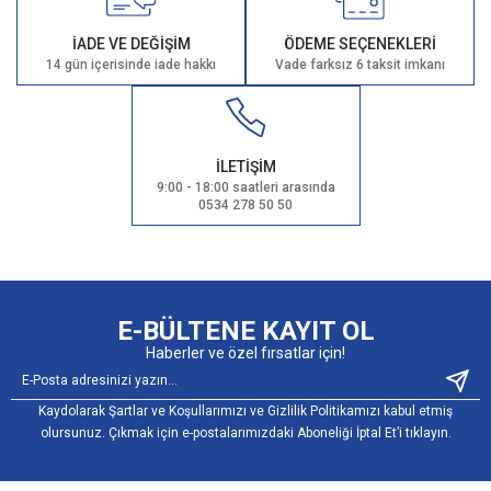
İADE VE DEĞİŞİM
ÖDEME SEÇENEKLERİ
14 gün içerisinde iade hakkı
Vade farksız 6 taksit imkanı
İLETİŞİM
9:00 - 18:00 saatleri arasında
0534 278 50 50
E-BÜLTENE KAYIT OL
Haberler ve özel fırsatlar için!
Kaydolarak Şartlar ve Koşullarımızı ve Gizlilik Politikamızı kabul etmiş
olursunuz. Çıkmak için e-postalarımızdaki Aboneliği İptal Et’i tıklayın.