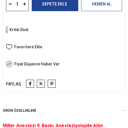
Kritik Stok
Favorilere Ekle
Fiyat Düşünce Haber Ver
PAYLAŞ :
ÜRÜN ÖZELLIKLERI
Miller Anestezi 9. Baskı: Anesteziyolojide Altın